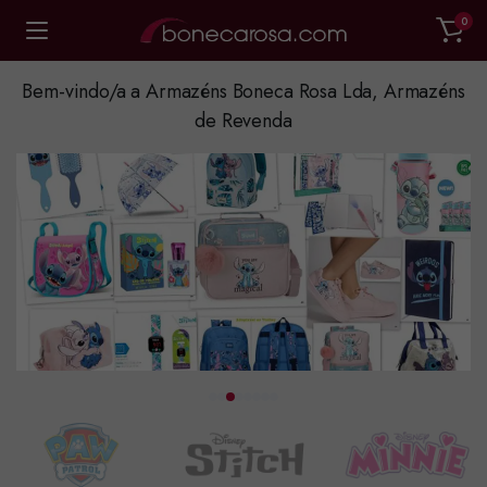
0
Bem-vindo/a a Armazéns Boneca Rosa Lda, Armazéns
de Revenda