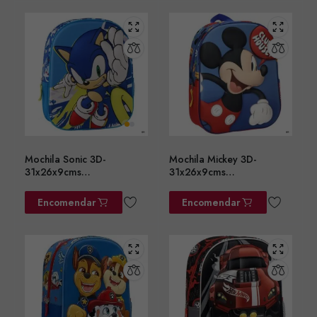
Mochila Sonic 3D-
Mochila Mickey 3D-
31x26x9cms
31x26x9cms
ref.2100006566
ref.2100006557
Encomendar
Encomendar