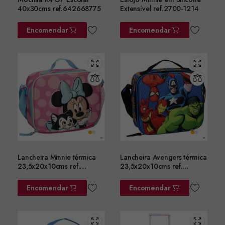
40x30cms ref.642668775
Extensível ref.2700-1214
Encomendar
Encomendar
Lancheira Minnie térmica
Lancheira Avengers térmica
23,5x20x10cms ref.
23,5x20x10cms ref.
2100006603
2100006601
Encomendar
Encomendar