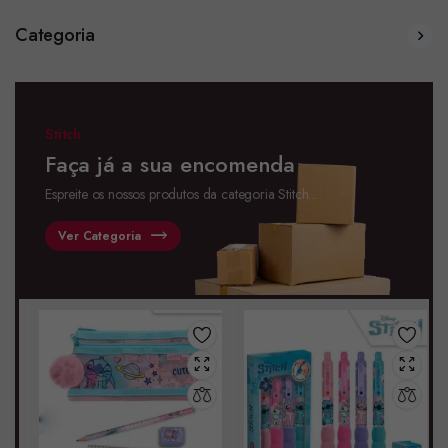
Categoria
Stitch
Faça já a sua encomenda
Espreite os nossos produtos da categoria Stitch...
Ver Categoria