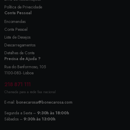
Política de Privacidade
Conta Pessoal
Encomendas
Conta Pessoal
Lista de Desejos
Descarregamentos
Detalhes da Conta
Precisa de Ajuda ?
Rua do Benformoso, 105
1100-083- Lisboa
218 871 111
Chamada para a rede fixa nacional
E-mail:
bonecarosa@bonecarosa.com
Segunda a Sexta –
9:30h às 18:00h
Sábados –
9:30h às 13:00h