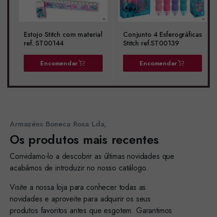
Estojo Stitch com material
Conjunto 4 Esferográficas
ref. ST00144
Stitch ref.ST00139
Encomendar
Encomendar
Armazéns Boneca Rosa Lda,
Os produtos mais recentes
Convidamo-lo a descobrir as últimas novidades que
acabámos de introduzir no nosso catálogo.
Visite a nossa loja para conhecer todas as
novidades e aproveite para adquirir os seus
produtos favoritos antes que esgotem. Garantimos