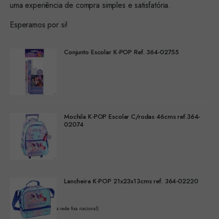
uma experiência de compra simples e satisfatória.
Esperamos por si!
Conjunto Escolar K-POP Ref. 364-02755
Mochila K-POP Escolar C/rodas 46cms ref.364-
02074
Lancheira K-POP 21x23x13cms ref. 364-02220
(Chamada para a rede fixa nacional)