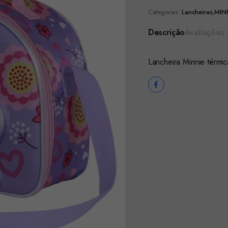
Categorias:
Lancheiras
,
MIN
Descrição
Avaliações 
Lancheira Minnie térm