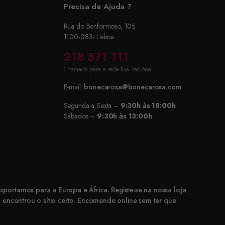
Precisa de Ajuda ?
Rua do Benformoso, 105
1100-083- Lisboa
218 871 111
Chamada para a rede fixa nacional
E-mail:
bonecarosa@bonecarosa.com
Segunda a Sexta –
9:30h às 18:00h
Sábados –
9:30h às 13:00h
portamos para a Europa e África. Registe-se na nossa loja
, encontrou o sítio certo. Encomende online sem ter que