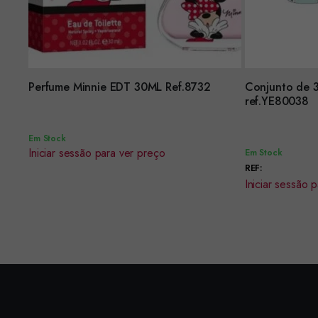
Encomendar
Perfume Minnie EDT 30ML Ref.8732
Conjunto de 3
Encomendar
ref.YE80038
Em Stock
Iniciar sessão para ver preço
Em Stock
REF:
Iniciar sessão 