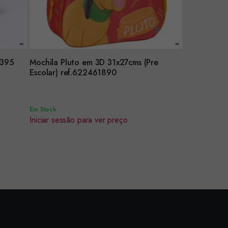
00-5395
Mochila Pluto em 3D 31x27cms (Pre
Encomendar
Escolar) ref.622461890
Em Stock
Iniciar sessão para ver preço