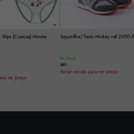
Encomendar
 Slips (Cuecas) Minnie
Sapatilha/Tenis Mickey ref.23
Em Stock
REF:
Iniciar sessão para ver preço
para ver preço