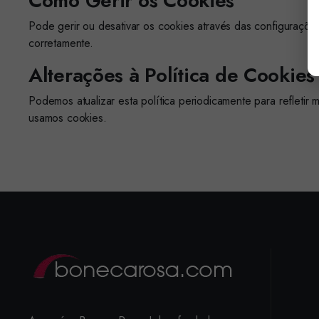
Como Gerir os Cookies
Pode gerir ou desativar os cookies através das configuraçõ
corretamente.
Alterações à Política de Cookies
Podemos atualizar esta política periodicamente para reflet
usamos cookies.