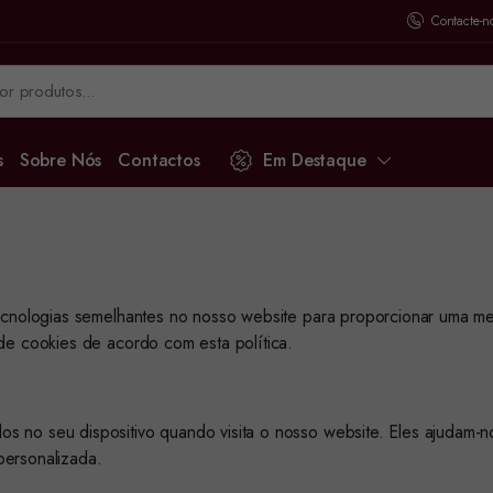
Contacte-n
s
Sobre Nós
Contactos
Em Destaque
tecnologias semelhantes no nosso website para proporcionar uma me
 de cookies de acordo com esta política.
 no seu dispositivo quando visita o nosso website. Eles ajudam-no
personalizada.