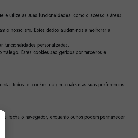
e e utilize as suas funcionalidades, como o acesso a áreas
zam o nosso site. Estes dados ajudam-nos a melhorar a
r funcionalidades personalizadas.
o tráfego. Estes cookies são geridos por terceiros e
eitar todos os cookies ou personalizar as suas preferências.
m que fecha o navegador, enquanto outros podem permanecer