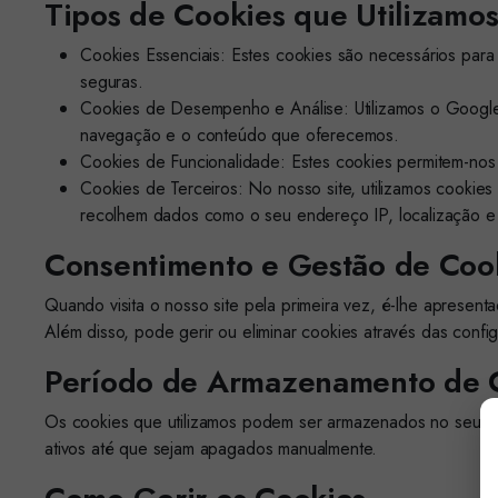
Tipos de Cookies que Utilizamo
Cookies Essenciais: Estes cookies são necessários para
seguras.
Cookies de Desempenho e Análise: Utilizamos o Google A
navegação e o conteúdo que oferecemos.
Cookies de Funcionalidade: Estes cookies permitem-nos 
Cookies de Terceiros: No nosso site, utilizamos cookies 
recolhem dados como o seu endereço IP, localização 
Consentimento e Gestão de Coo
Quando visita o nosso site pela primeira vez, é-lhe apresent
Além disso, pode gerir ou eliminar cookies através das con
Período de Armazenamento de 
Os cookies que utilizamos podem ser armazenados no seu di
ativos até que sejam apagados manualmente.