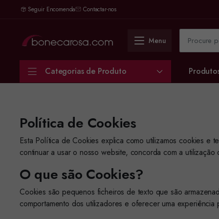
Seguir Encomenda
Contactar-nos
Menu
Categorias de Produto
Produto
Política de Cookies
Esta Política de Cookies explica como utilizamos cookies e 
continuar a usar o nosso website, concorda com a utilização
O que são Cookies?
Cookies são pequenos ficheiros de texto que são armazenados
comportamento dos utilizadores e oferecer uma experiência 