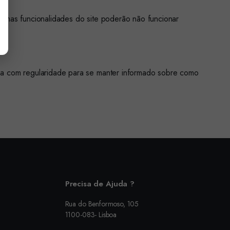
gumas funcionalidades do site poderão não funcionar
ina com regularidade para se manter informado sobre como
Precisa de Ajuda ?
Rua do Benformoso, 105
1100-083- Lisboa