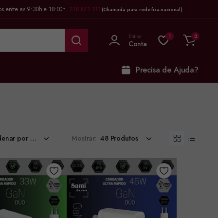
os entre as 9:30h e 18:00h
218 871 111
(Chamada para rede fixa nacional)
Entrar
1
0
Conta
Precisa de Ajuda?
Mostrar: