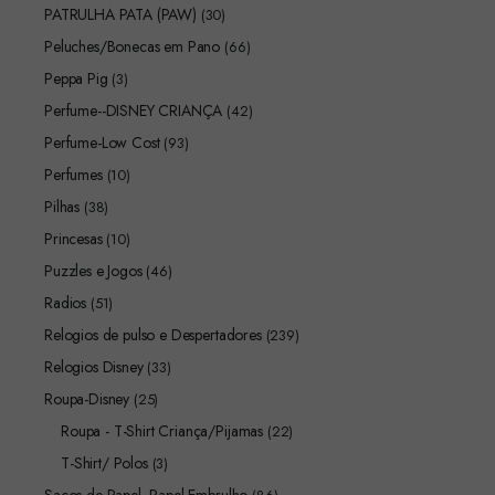
PATRULHA PATA (PAW)
(30)
Peluches/Bonecas em Pano
(66)
Peppa Pig
(3)
Perfume--DISNEY CRIANÇA
(42)
Perfume-Low Cost
(93)
Perfumes
(10)
Pilhas
(38)
Princesas
(10)
Puzzles e Jogos
(46)
Radios
(51)
Relogios de pulso e Despertadores
(239)
Relogios Disney
(33)
Roupa-Disney
(25)
Roupa - T-Shirt Criança/Pijamas
(22)
T-Shirt/ Polos
(3)