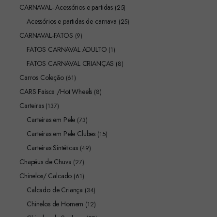
CARNAVAL- Acessórios e partidas
(25)
Acessórios e partidas de carnava
(25)
CARNAVAL-FATOS
(9)
FATOS CARNAVAL ADULTO
(1)
FATOS CARNAVAL CRIANÇAS
(8)
Carros Coleção
(61)
CARS Faisca /Hot Wheels
(8)
Carteiras
(137)
Carteiras em Pele
(73)
Carteiras em Pele Clubes
(15)
Carteiras Sintéticas
(49)
Chapéus de Chuva
(27)
Chinelos/ Calcado
(61)
Calcado de Criança
(34)
Chinelos de Homem
(12)