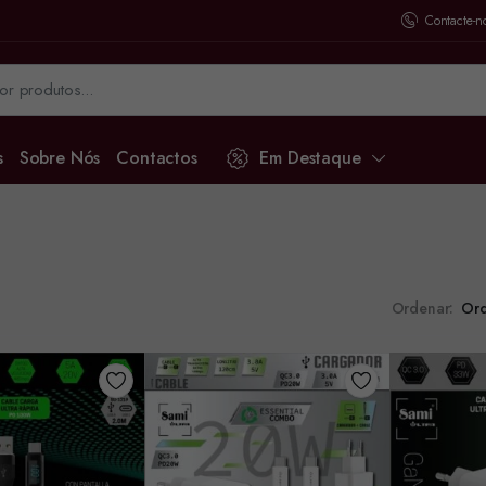
Contacte-n
s
Sobre Nós
Contactos
Em Destaque
Ordenar: