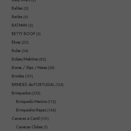
Balões
(2)
Barbie
(6)
BATMAN
(2)
BETTY BOOP
(3)
Bluey
(22)
Bolas
(34)
Bolsas/Malinhas
(82)
Bones / Slips / Meias
(55)
Brindes
(101)
BRINDES de PORTUGAL
(135)
Brinquedos
(233)
Brinquedo Menina
(112)
Brinquedos Rapaz
(168)
Canecas e Cantil
(101)
Canecas Clubes
(1)