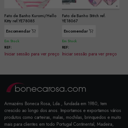
Fato de Banho Kuromi/Hello
Fato de Banho Stitch ref.
Kitty ref.YE78085
YE18067
Encomendar
Encomendar
Em Stock
Em Stock
REF:
REF:
Iniciar sessão para ver preço
Iniciar sessão para ver preço
Armazéns Boneca Rosa, Lda., fundada em 1980, tem
crescido ao longo dos anos. Importamos e exportamos vários
produtos como carteiras, malas, mochilas, brinquedos e muito
mais para clientes em todo Portugal Continental, Madeira,