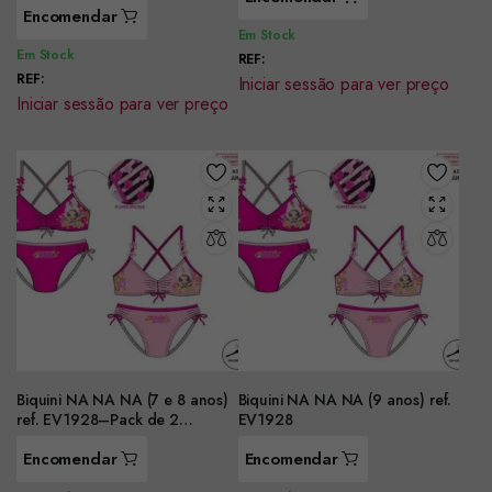
Encomendar
Em Stock
Em Stock
REF:
REF:
Iniciar sessão para ver preço
Iniciar sessão para ver preço
Biquini NA NA NA (7 e 8 anos)
Biquini NA NA NA (9 anos) ref.
ref. EV1928–Pack de 2
EV1928
unidades-
Encomendar
Encomendar