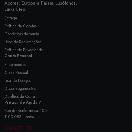
Açores, Europa e Países Lusófonos.
Links Úteis
Entrega
Política de Cookies
Condições de venda
Livro de Reclamações
Política de Privacidade
Conta Pessoal
Encomendas
Conta Pessoal
Lista de Desejos
Descarregamentos
Detalhes da Conta
Precisa de Ajuda ?
Rua do Benformoso, 105
1100-083- Lisboa
218 871 111