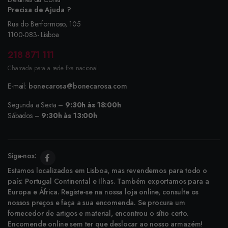
Precisa de Ajuda ?
Rua do Benformoso, 105
1100-083- Lisboa
218 871 111
Chamada para a rede fixa nacional
E-mail:
bonecarosa@bonecarosa.com
Segunda a Sexta –
9:30h às 18:00h
Sábados –
9:30h às 13:00h
Siga-nos:
Estamos localizados em Lisboa, mas revendemos para todo o
país: Portugal Continental e Ilhas. Também exportamos para a
Europa e África. Registe-se na nossa loja online, consulte os
nossos preços e faça a sua encomenda. Se procura um
fornecedor de artigos e material, encontrou o sítio certo.
Encomende online sem ter que deslocar ao nosso armazém!