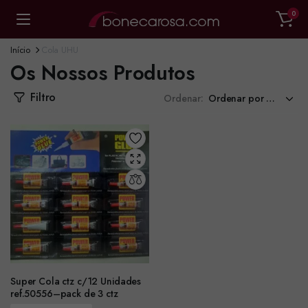
0
Início
Cola UHU
Os Nossos Produtos
Filtro
Ordenar:
Super Cola ctz c/12 Unidades
ref.50556–pack de 3 ctz