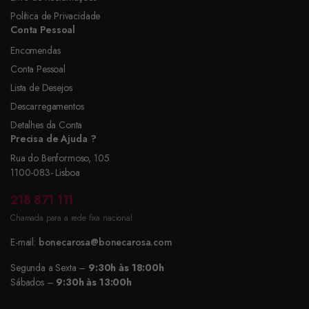
Política de Privacidade
Conta Pessoal
Encomendas
Conta Pessoal
Lista de Desejos
Descarregamentos
Detalhes da Conta
Precisa de Ajuda ?
Rua do Benformoso, 105
1100-083- Lisboa
218 871 111
Chamada para a rede fixa nacional
E-mail:
bonecarosa@bonecarosa.com
Segunda a Sexta –
9:30h às 18:00h
Sábados –
9:30h às 13:00h