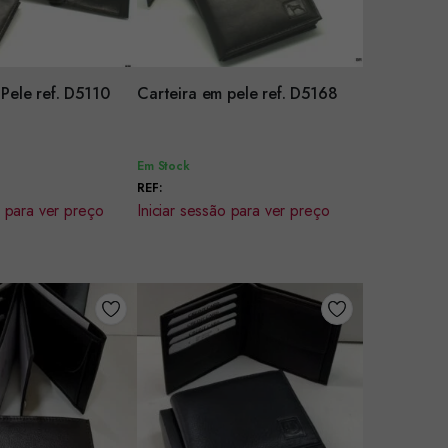
r
Encomendar
Pele ref. D5110
Carteira em pele ref. D5168
Em Stock
REF:
o para ver preço
Iniciar sessão para ver preço