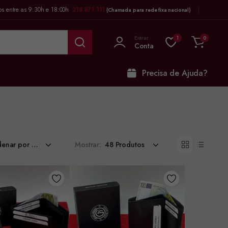
os entre as 9:30h e 18:00h
218 871 111
(Chamada para rede fixa nacional)
Entrar
1
0
Conta
Precisa de Ajuda?
Mostrar: