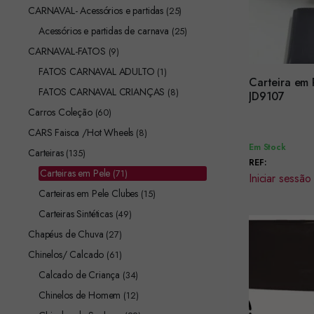
CARNAVAL- Acessórios e partidas
(25)
Acessórios e partidas de carnava
(25)
CARNAVAL-FATOS
(9)
FATOS CARNAVAL ADULTO
(1)
Carteira em 
FATOS CARNAVAL CRIANÇAS
(8)
Encomendar
JD9107
Carros Coleção
(60)
CARS Faisca /Hot Wheels
(8)
Em Stock
Carteiras
(135)
REF:
Carteiras em Pele
(71)
Iniciar sessão
Carteiras em Pele Clubes
(15)
Carteiras Sintéticas
(49)
Chapéus de Chuva
(27)
Chinelos/ Calcado
(61)
Calcado de Criança
(34)
Chinelos de Homem
(12)