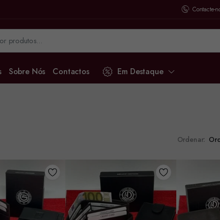
Contacte-n
s
Sobre Nós
Contactos
Em Destaque
Ordenar: