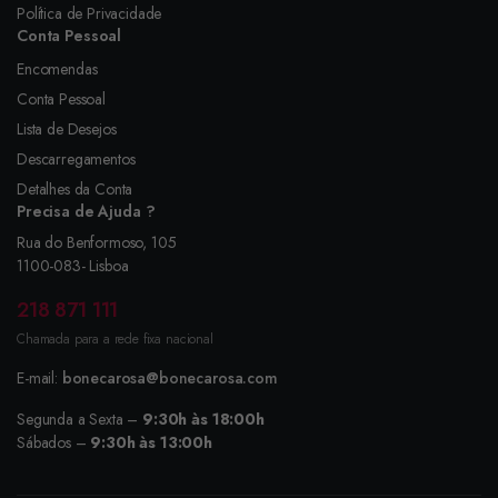
Política de Privacidade
Conta Pessoal
Encomendas
Conta Pessoal
Lista de Desejos
Descarregamentos
Detalhes da Conta
Precisa de Ajuda ?
Rua do Benformoso, 105
1100-083- Lisboa
218 871 111
Chamada para a rede fixa nacional
E-mail:
bonecarosa@bonecarosa.com
Segunda a Sexta –
9:30h às 18:00h
Sábados –
9:30h às 13:00h