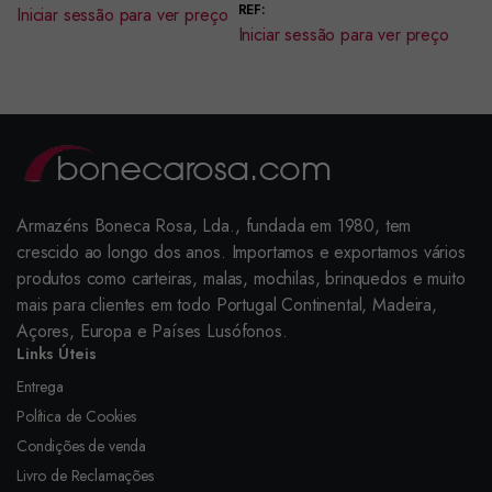
REF:
Iniciar sessão para ver preço
Iniciar sessão para ver preço
Armazéns Boneca Rosa, Lda., fundada em 1980, tem
crescido ao longo dos anos. Importamos e exportamos vários
produtos como carteiras, malas, mochilas, brinquedos e muito
mais para clientes em todo Portugal Continental, Madeira,
Açores, Europa e Países Lusófonos.
Links Úteis
Entrega
Política de Cookies
Condições de venda
Livro de Reclamações