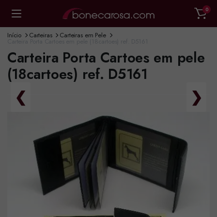
0
Início
Carteiras
Carteiras em Pele
Carteira Porta Cartoes em pele (18cartoes) ref. D5161
Carteira Porta Cartoes em pele
(18cartoes) ref. D5161
❮
❯