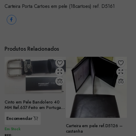
Carteira Porta Cartoes em pele (18cartoes) ref. D5161
Produtos Relacionados
Cinto em Pele Bandolero 40
MM Ref.657-Feito em Portugal
(Preto)
Encomendar
Carteira em pele ref.D5126 –
Em Stock
castanha
REF: