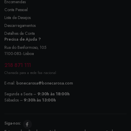
Encomendas
Conta Pessoal
Lista de Desejos
Descarregamentos
Detalhes da Conta
Precisa de Ajuda ?
Rua do Benformoso, 105
1100-083- Lisboa
218 871 111
Chamada para a rede fixa nacional
E-mail:
bonecarosa@bonecarosa.com
Segunda a Sexta –
9:30h às 18:00h
Sábados –
9:30h às 13:00h
Siga-nos: