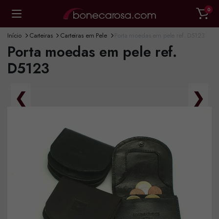
0
Início
Carteiras
Carteiras em Pele
Porta moedas em pele ref. D5123
Porta moedas em pele ref.
D5123
❮
❯