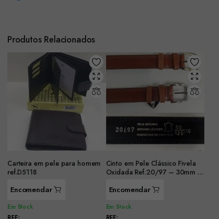
Produtos Relacionados
Carteira em pele para homem
Cinto em Pele Clássico Fivela
ref.D5118
Oxidada Ref.20/97 – 30mm –
Camel
Encomendar
Encomendar
Em Stock
Em Stock
REF:
REF: