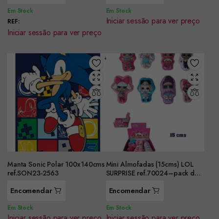
Em Stock
Em Stock
Iniciar sessão para ver preço
REF:
Iniciar sessão para ver preço
Manta Sonic Polar 100x140cms
Mini Almofadas (15cms) LOL
ref.SON23-2563
SURPRISE ref.70024–pack de
4 unidade
Encomendar
Encomendar
Em Stock
Em Stock
Iniciar sessão para ver preço
Iniciar sessão para ver preço