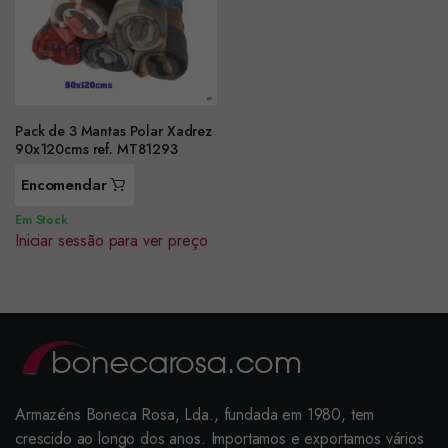
Pack de 3 Mantas Polar Xadrez
90x120cms ref. MT81293
Encomendar
Em Stock
Iniciar sessão para ver preço
Armazéns Boneca Rosa, Lda., fundada em 1980, tem
crescido ao longo dos anos. Importamos e exportamos vários