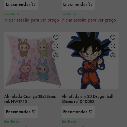
Encomendar
Encomendar
Em Stock
Em Stock
Iniciar sessão para ver preço
Iniciar sessão para ver preço
Almofada Criança 38x38cms
Almofada em 3D Dragonball
ref. NW1710
35cms ref.040DBS
Encomendar
Encomendar
Em Stock
Em Stock