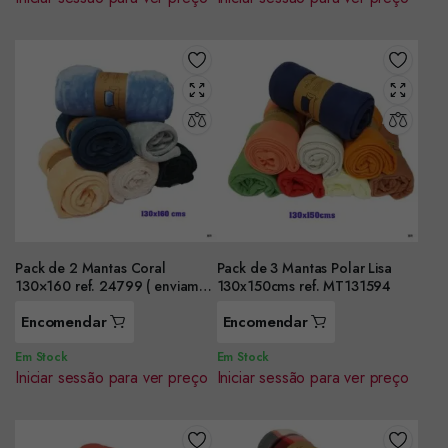
Pack de 2 Mantas Coral
Pack de 3 Mantas Polar Lisa
130×160 ref. 24799 ( enviamos
130x150cms ref. MT131594
cores aleatório)
Encomendar
Encomendar
Em Stock
Em Stock
Iniciar sessão para ver preço
Iniciar sessão para ver preço