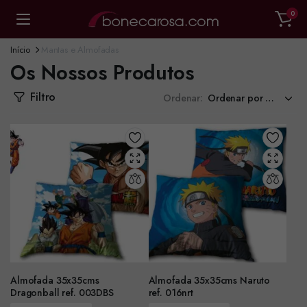
0
Início
Mantas e Almofadas
Os Nossos Produtos
Filtro
Ordenar:
Almofada 35x35cms
Almofada 35x35cms Naruto
Dragonball ref. 003DBS
ref. 016nrt