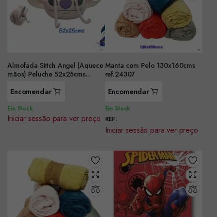
Almofada Stitch Angel (Aquece
Manta com Pelo 130x160cms
mãos) Peluche 52x25cms
ref.24307
ref.NW1480
Encomendar
Encomendar
Em Stock
Em Stock
Iniciar sessão para ver preço
REF:
Iniciar sessão para ver preço