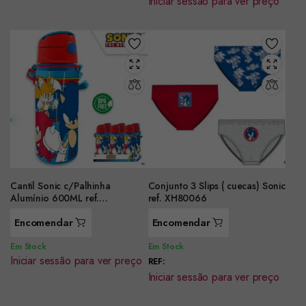
Iniciar sessão para ver preço
Cantil Sonic c/Palhinha
Conjunto 3 Slips ( cuecas) Sonic
Alumínio 600ML ref.
ref. XH80066
SN7142MC
Encomendar
Encomendar
Em Stock
Em Stock
Iniciar sessão para ver preço
REF:
Iniciar sessão para ver preço