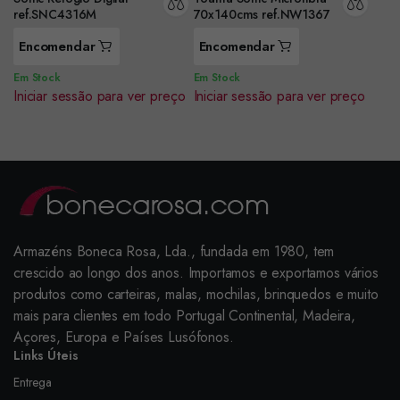
ref.SNC4316M
70x140cms ref.NW1367
Encomendar
Encomendar
Em Stock
Em Stock
Iniciar sessão para ver preço
Iniciar sessão para ver preço
Armazéns Boneca Rosa, Lda., fundada em 1980, tem
crescido ao longo dos anos. Importamos e exportamos vários
produtos como carteiras, malas, mochilas, brinquedos e muito
mais para clientes em todo Portugal Continental, Madeira,
Açores, Europa e Países Lusófonos.
Links Úteis
Entrega