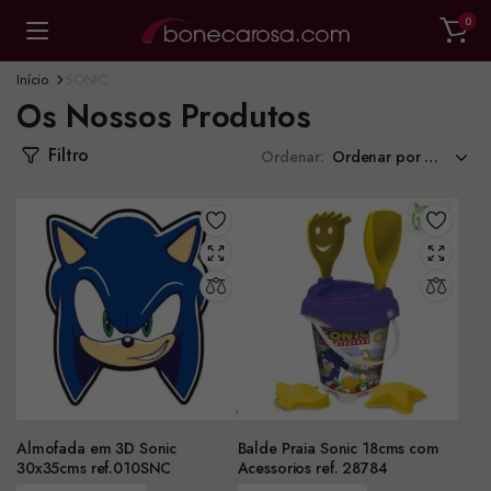
0
Início
SONIC
Os Nossos Produtos
Filtro
Ordenar:
Almofada em 3D Sonic
Balde Praia Sonic 18cms com
30x35cms ref.010SNC
Acessorios ref. 28784