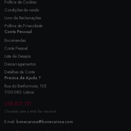
Política de Cookies
Condições de venda
Livro de Reclamações
Política de Privacidade
Conta Pessoal
Encomendas
Conta Pessoal
Lista de Desejos
Descarregamentos
Detalhes da Conta
Precisa de Ajuda ?
Rua do Benformoso, 105
1100-083- Lisboa
218 871 111
Chamada para a rede fixa nacional
E-mail:
bonecarosa@bonecarosa.com