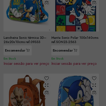
Lancheira Sonic térmica 3D–
Manta Sonic Polar 100x140cms
26x20x10cms ref.09333
ref.SON23-2563
Encomendar
Encomendar
Em Stock
Em Stock
Iniciar sessão para ver preço
Iniciar sessão para ver preço