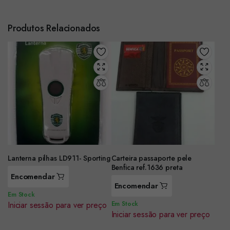
Produtos Relacionados
Lanterna pilhas LD911- Sporting
Carteira passaporte pele
Benfica ref.1636 preta
Encomendar
Encomendar
Em Stock
Iniciar sessão para ver preço
Em Stock
Iniciar sessão para ver preço