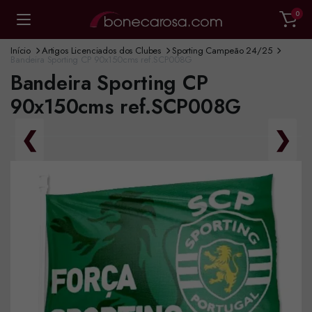
0
Início
Artigos Licenciados dos Clubes
Sporting Campeão 24/25
Bandeira Sporting CP 90x150cms ref.SCP008G
Bandeira Sporting CP
90x150cms ref.SCP008G
❮
❯