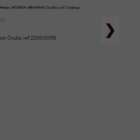
 Meias
,
HOMEM ARANHA
,
Oculos sol Criança
(0)
❯
om Óculos ref.220010098