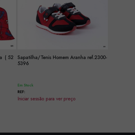
a ( 52
Sapatilha/Tenis Homem Aranha ref.2300-
Encomendar
5396
Em Stock
REF:
Iniciar sessão para ver preço