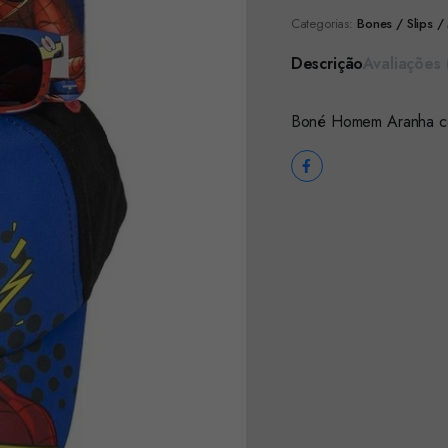
Categorias:
Bones / Slips /
Descrição
Avaliações 
Boné Homem Aranha c