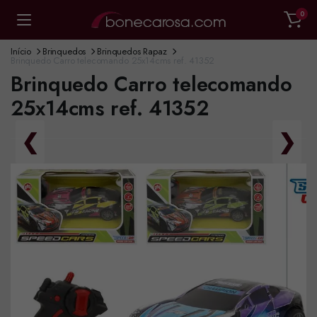
0
Início
Brinquedos
Brinquedos Rapaz
Brinquedo Carro telecomando 25x14cms ref. 41352
Brinquedo Carro telecomando
25x14cms ref. 41352
❮
❯