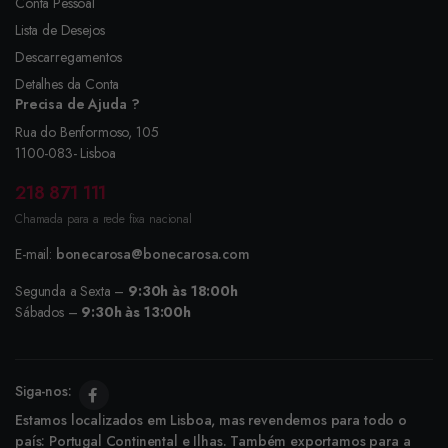
Conta Pessoal
Lista de Desejos
Descarregamentos
Detalhes da Conta
Precisa de Ajuda ?
Rua do Benformoso, 105
1100-083- Lisboa
218 871 111
Chamada para a rede fixa nacional
E-mail:
bonecarosa@bonecarosa.com
Segunda a Sexta –
9:30h às 18:00h
Sábados –
9:30h às 13:00h
Siga-nos:
Estamos localizados em Lisboa, mas revendemos para todo o
país: Portugal Continental e Ilhas. Também exportamos para a