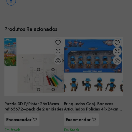
Produtos Relacionados
Puzzle 3D P/Pintar 26x16cms
Brinquedos Conj. Bonecos
ref.65672–pack de 2 unidades
Articulados Policias 41x24cms
ref.71091
Encomendar
Encomendar
Em Stock
Em Stock