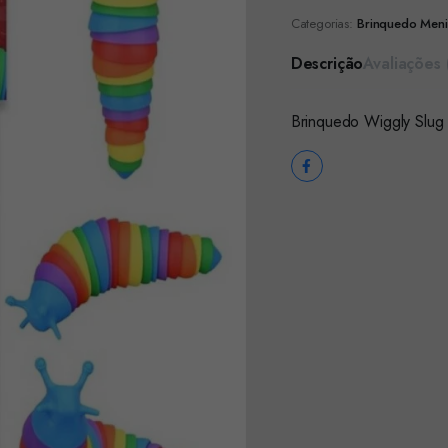
Categorias:
Brinquedo Men
Descrição
Avaliações 
Brinquedo Wiggly Slug 