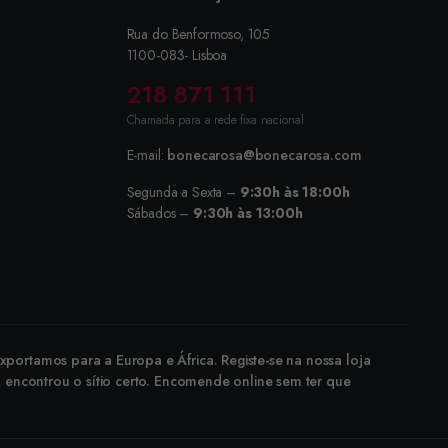
Rua do Benformoso, 105
1100-083- Lisboa
218 871 111
Chamada para a rede fixa nacional
E-mail:
bonecarosa@bonecarosa.com
Segunda a Sexta –
9:30h às 18:00h
Sábados –
9:30h às 13:00h
portamos para a Europa e África. Registe-se na nossa loja
, encontrou o sítio certo. Encomende online sem ter que