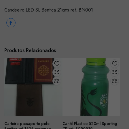
Candeeiro LED SL Benfica 21cms ref. BN001
Produtos Relacionados
Carteira passaporte pele
Cantil Plastico 520ml Sporting
Benfica ref.1636 castanha
CP ref. SCP0919