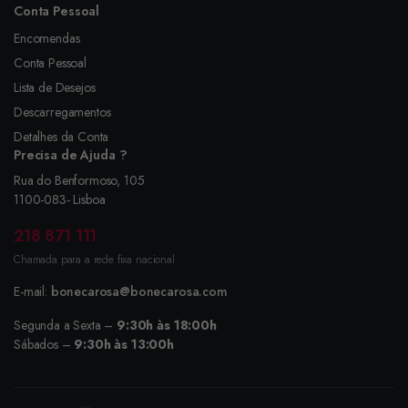
Conta Pessoal
Encomendas
Conta Pessoal
Lista de Desejos
Descarregamentos
Detalhes da Conta
Precisa de Ajuda ?
Rua do Benformoso, 105
1100-083- Lisboa
218 871 111
Chamada para a rede fixa nacional
E-mail:
bonecarosa@bonecarosa.com
Segunda a Sexta –
9:30h às 18:00h
Sábados –
9:30h às 13:00h