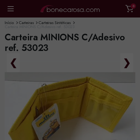
0
Início
Carteiras
Carteiras Sintéticas
Carteira MINIONS C/Adesivo ref. 53023
Carteira MINIONS C/Adesivo
ref. 53023
❮
❯