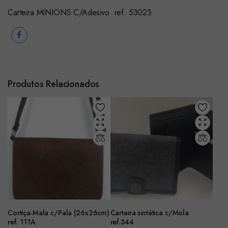
Carteira MINIONS C/Adesivo ref. 53023
Produtos Relacionados
Cortiça-Mala c/Pala (26x26cm)
Carteira sintética c/Mola
ref. 111A
ref.344