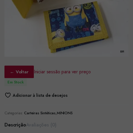
Iniciar sessão para ver preço
← Voltar
Em Stock
Adicionar à lista de desejos
Categorias:
Carteiras Sintéticas
,
MINIONS
Descrição
Avaliações (0)