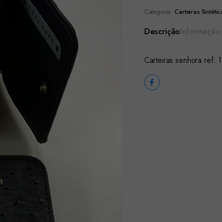
Categoria:
Carteiras Sintétic
Descrição
Informação 
Carteiras senhora ref. 