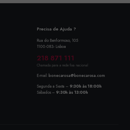
Precisa de Ajuda ?
Rua do Benformoso, 105
1100-083- Lisboa
218 871 111
Chamada para a rede fixa nacional
E-mail:
bonecarosa@bonecarosa.com
Segunda a Sexta –
9:30h às 18:00h
Sábados –
9:30h às 13:00h