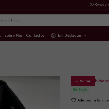
Contacte-n
s
Sobre Nós
Contactos
Em Destaque
Iniciar 
← Voltar
Em Stock
Adicionar à lista d