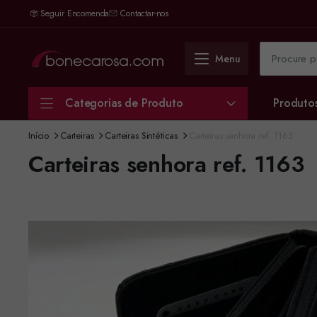
Seguir Encomenda
Contactar-nos
Menu
Categorias de Produto
Produto
Início
Carteiras
Carteiras Sintéticas
Carteiras senhora ref. 1163
Carteiras senhora ref. 1163