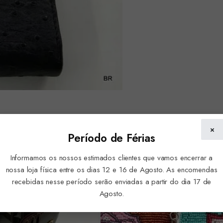
×
Período de Férias
Informamos os nossos estimados clientes que vamos encerrar a
nossa loja física entre os dias 12 e 16 de Agosto. As encomendas
recebidas nesse período serão enviadas a partir do dia 17 de
Agosto.