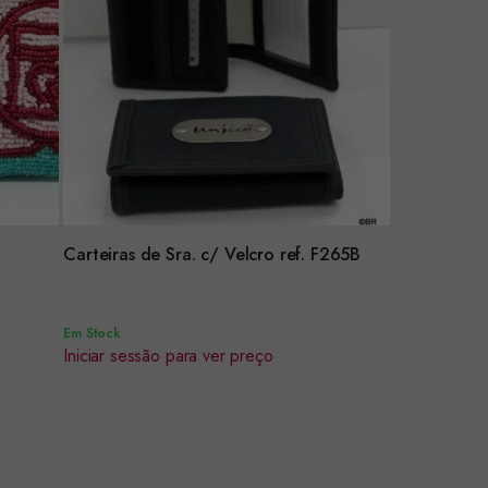
Encomendar
Carteiras de Sra. c/ Velcro ref. F265B
Em Stock
Iniciar sessão para ver preço