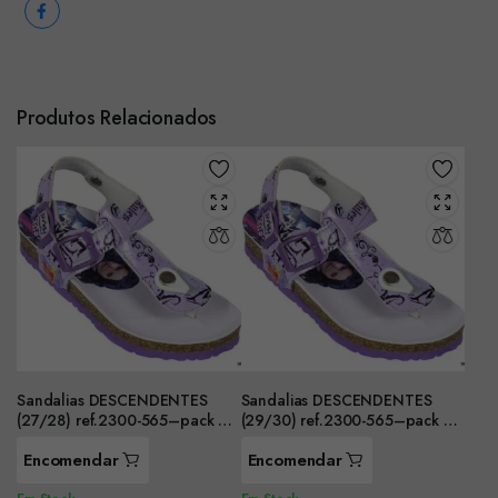
Produtos Relacionados
Sandalias DESCENDENTES
Sandalias DESCENDENTES
(27/28) ref.2300-565–pack de
(29/30) ref.2300-565–pack de
2 pares-
2 pares-
Encomendar
Encomendar