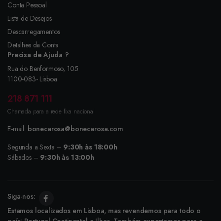
Conta Pessoal
Lista de Desejos
Descarregamentos
Detalhes da Conta
Precisa de Ajuda ?
Rua do Benformoso, 105
1100-083- Lisboa
218 871 111
Chamada para a rede fixa nacional
E-mail:
bonecarosa@bonecarosa.com
Segunda a Sexta –
9:30h às 18:00h
Sábados –
9:30h às 13:00h
Siga-nos:
Estamos localizados em Lisboa, mas revendemos para todo o