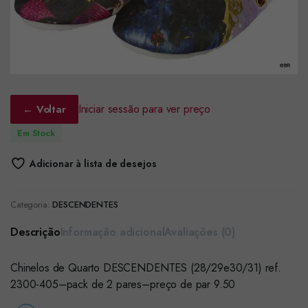
Iniciar sessão para ver preço
← Voltar
Em Stock
Adicionar à lista de desejos
Categoria:
DESCENDENTES
Descrição
Informação adicional
Avaliações (0)
Chinelos de Quarto DESCENDENTES (28/29e30/31) ref.
2300-405–pack de 2 pares–preço de par 9.50