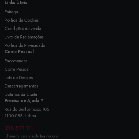
Links Úteis
Entrega
Política de Cookies
Condições de venda
Livro de Reclamações
Política de Privacidade
Conta Pessoal
Encomendas
Conta Pessoal
Lista de Desejos
Descarregamentos
Detalhes da Conta
Precisa de Ajuda ?
Rua do Benformoso, 105
1100-083- Lisboa
218 871 111
Chamada para a rede fixa nacional