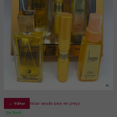
Iniciar sessão para ver preço
← Voltar
Em Stock