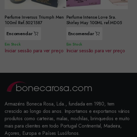
Perfume Inversus Triumph Men
Perfume Intense Love Sra.
100ml Ref.5021587
Shirley May 100ML ref.MD05
Encomendar
Encomendar
Em Stock
Em Stock
Iniciar sessão para ver preço
Iniciar sessão para ver preço
Armazéns Boneca Rosa, Lda., fundada em 1980, tem
crescido ao longo dos anos. Importamos e exportamos vários
produtos como carteiras, malas, mochilas, brinquedos e muito
mais para clientes em todo Portugal Continental, Madeira,
Açores, Europa e Países Lusófonos.