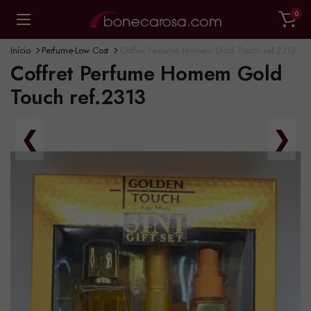
0
Início
Perfume-Low Cost
Coffret Perfume Homem Gold Touch ref.2313
Coffret Perfume Homem Gold
Touch ref.2313
❮
❯