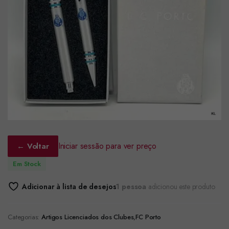
Iniciar sessão para ver preço
← Voltar
Em Stock
Adicionar à lista de desejos
1 pessoa
adicionou este produto
Categorias:
Artigos Licenciados dos Clubes
,
FC Porto