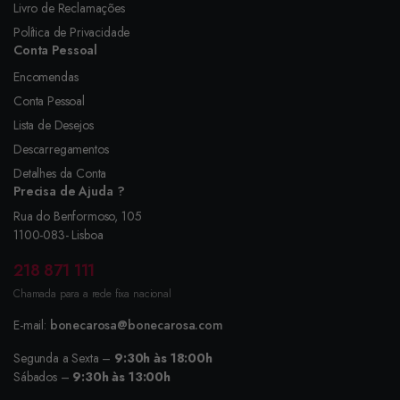
Livro de Reclamações
Política de Privacidade
Conta Pessoal
Encomendas
Conta Pessoal
Lista de Desejos
Descarregamentos
Detalhes da Conta
Precisa de Ajuda ?
Rua do Benformoso, 105
1100-083- Lisboa
218 871 111
Chamada para a rede fixa nacional
E-mail:
bonecarosa@bonecarosa.com
Segunda a Sexta –
9:30h às 18:00h
Sábados –
9:30h às 13:00h