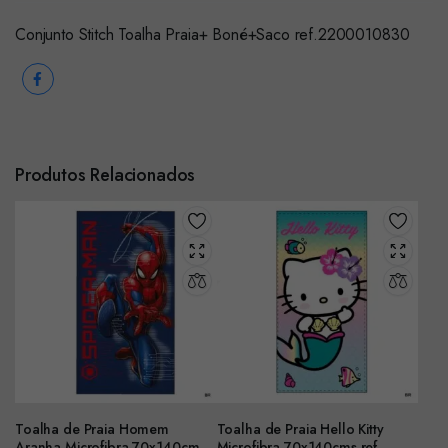
Conjunto Stitch Toalha Praia+ Boné+Saco ref.2200010830
Produtos Relacionados
Toalha de Praia Homem
Toalha de Praia Hello Kitty
Aranha Microfibra 70x140cms
Microfibra 70x140cms ref.