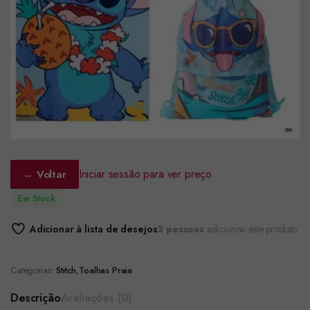
Iniciar sessão para ver preço
← Voltar
Em Stock
Adicionar à lista de desejos
2 pessoas
adicionou este produto
Categorias:
Stitch
,
Toalhas Praia
Descrição
Avaliações (0)