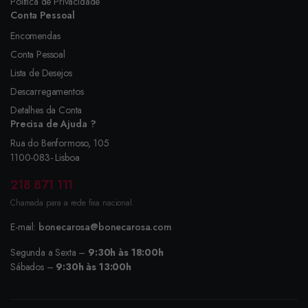
Política de Privacidade
Conta Pessoal
Encomendas
Conta Pessoal
Lista de Desejos
Descarregamentos
Detalhes da Conta
Precisa de Ajuda ?
Rua do Benformoso, 105
1100-083- Lisboa
218 871 111
Chamada para a rede fixa nacional
E-mail:
bonecarosa@bonecarosa.com
Segunda a Sexta –
9:30h às 18:00h
Sábados –
9:30h às 13:00h