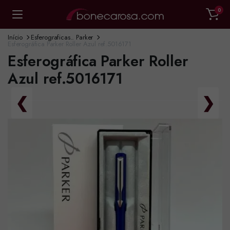
0
Início
Esferograficas.. Parker
Esferográfica Parker Roller Azul ref.5016171
Esferográfica Parker Roller
Azul ref.5016171
❮
❯