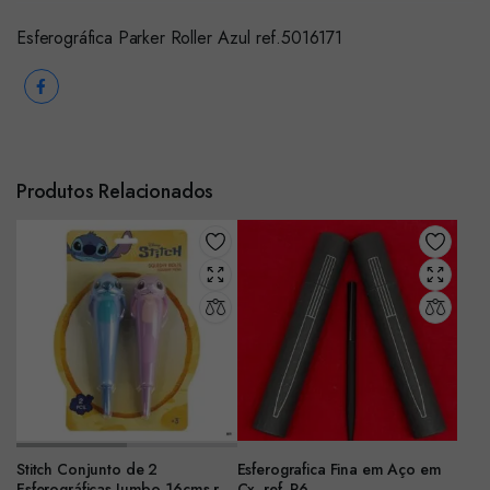
Esferográfica Parker Roller Azul ref.5016171
Produtos Relacionados
Stitch Conjunto de 2
Esferografica Fina em Aço em
Esferográficas Jumbo 16cms ref.
Cx. ref. P6