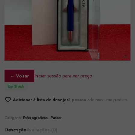
Iniciar sessão para ver preço
← Voltar
Em Stock
Adicionar à lista de desejos
1 pessoa
adicionou este produto
Categoria:
Esferograficas.. Parker
Descrição
Avaliações (0)