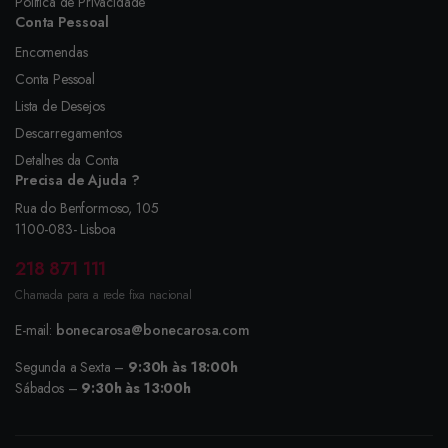
Política de Privacidade
Conta Pessoal
Encomendas
Conta Pessoal
Lista de Desejos
Descarregamentos
Detalhes da Conta
Precisa de Ajuda ?
Rua do Benformoso, 105
1100-083- Lisboa
218 871 111
Chamada para a rede fixa nacional
E-mail:
bonecarosa@bonecarosa.com
Segunda a Sexta –
9:30h às 18:00h
Sábados –
9:30h às 13:00h