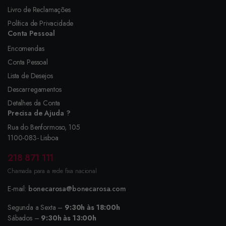
Livro de Reclamações
Política de Privacidade
Conta Pessoal
Encomendas
Conta Pessoal
Lista de Desejos
Descarregamentos
Detalhes da Conta
Precisa de Ajuda ?
Rua do Benformoso, 105
1100-083- Lisboa
218 871 111
Chamada para a rede fixa nacional
E-mail:
bonecarosa@bonecarosa.com
Segunda a Sexta –
9:30h às 18:00h
Sábados –
9:30h às 13:00h