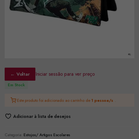
Iniciar sessão para ver preço
← Voltar
Em Stock
Este produto foi adicionado ao carrinho de
1 pessoa/s
.
Adicionar à lista de desejos
Categoria:
Estojos/ Artigos Escolares