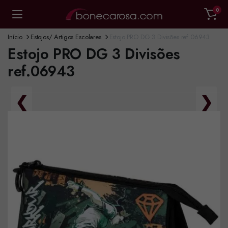
0
Início
Estojos/ Artigos Escolares
Estojo PRO DG 3 Divisões ref.06943
Estojo PRO DG 3 Divisões
ref.06943
❮
❯