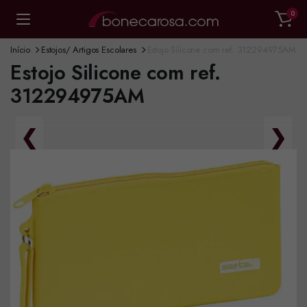
0
Início
Estojos/ Artigos Escolares
Estojo Silicone com ref. 312294975AM
Estojo Silicone com ref.
312294975AM
❮
❯