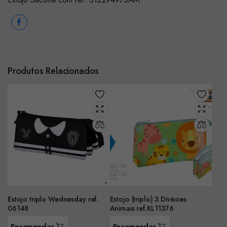
Produtos Relacionados
Estojo triplo Wednesday ref.
Estojo (triplo) 3 Divisoes
06148
Animais ref.KL11376
Encomendar
Encomendar