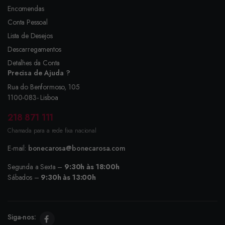
Encomendas
Conta Pessoal
Lista de Desejos
Descarregamentos
Detalhes da Conta
Precisa de Ajuda ?
Rua do Benformoso, 105
1100-083- Lisboa
218 871 111
Chamada para a rede fixa nacional
E-mail:
bonecarosa@bonecarosa.com
Segunda a Sexta –
9:30h às 18:00h
Sábados –
9:30h às 13:00h
Siga-nos: