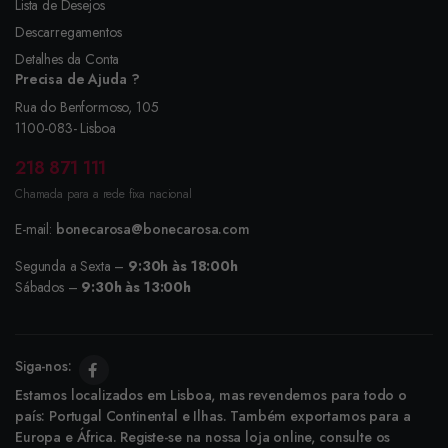
Lista de Desejos
Descarregamentos
Detalhes da Conta
Precisa de Ajuda ?
Rua do Benformoso, 105
1100-083- Lisboa
218 871 111
Chamada para a rede fixa nacional
E-mail:
bonecarosa@bonecarosa.com
Segunda a Sexta –
9:30h às 18:00h
Sábados –
9:30h às 13:00h
Siga-nos:
Estamos localizados em Lisboa, mas revendemos para todo o
país: Portugal Continental e Ilhas. Também exportamos para a
Europa e África. Registe-se na nossa loja online, consulte os