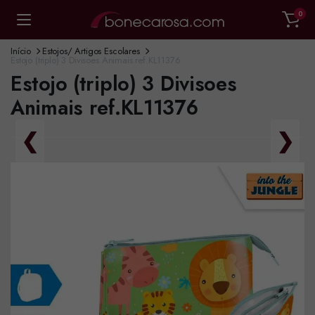
0
Início
Estojos/ Artigos Escolares
Estojo (triplo) 3 Divisoes Animais ref.KL11376
Estojo (triplo) 3 Divisoes
Animais ref.KL11376
❮
❯