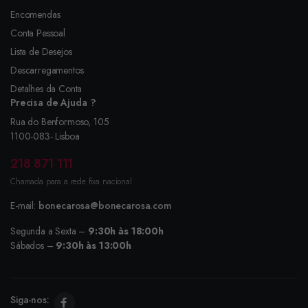
Encomendas
Conta Pessoal
Lista de Desejos
Descarregamentos
Detalhes da Conta
Precisa de Ajuda ?
Rua do Benformoso, 105
1100-083- Lisboa
218 871 111
Chamada para a rede fixa nacional
E-mail:
bonecarosa@bonecarosa.com
Segunda a Sexta –
9:30h às 18:00h
Sábados –
9:30h às 13:00h
Siga-nos: