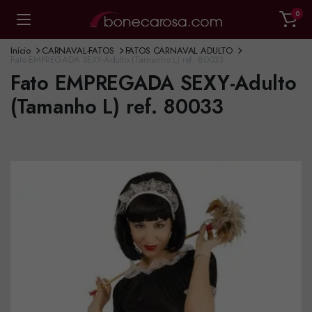
0
Início
CARNAVAL-FATOS
FATOS CARNAVAL ADULTO
Fato EMPREGADA SEXY-Adulto (Tamanho L) ref. 80033
Fato EMPREGADA SEXY-Adulto
(Tamanho L) ref. 80033