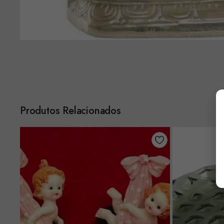
Produtos Relacionados