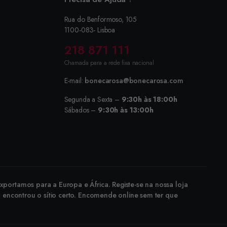
Rua do Benformoso, 105
1100-083- Lisboa
218 871 111
Chamada para a rede fixa nacional
E-mail:
bonecarosa@bonecarosa.com
Segunda a Sexta –
9:30h às 18:00h
Sábados –
9:30h às 13:00h
portamos para a Europa e África. Registe-se na nossa loja
, encontrou o sítio certo. Encomende online sem ter que