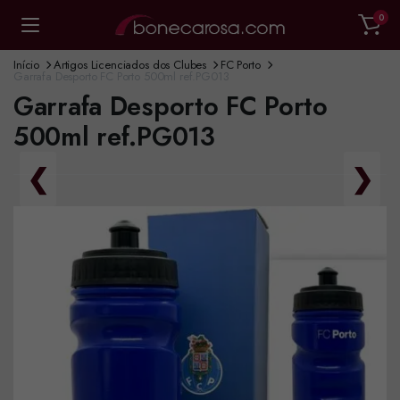
0
Início
Artigos Licenciados dos Clubes
FC Porto
Garrafa Desporto FC Porto 500ml ref.PG013
Garrafa Desporto FC Porto
500ml ref.PG013
❮
❯