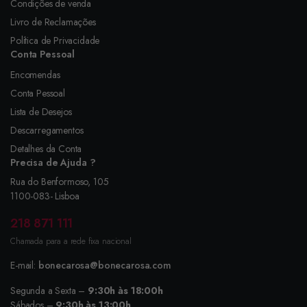
Condições de venda
Livro de Reclamações
Política de Privacidade
Conta Pessoal
Encomendas
Conta Pessoal
Lista de Desejos
Descarregamentos
Detalhes da Conta
Precisa de Ajuda ?
Rua do Benformoso, 105
1100-083- Lisboa
218 871 111
Chamada para a rede fixa nacional
E-mail:
bonecarosa@bonecarosa.com
Segunda a Sexta –
9:30h às 18:00h
Sábados –
9:30h às 13:00h