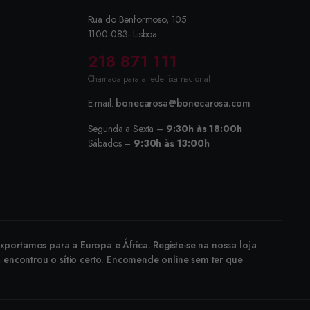
Rua do Benformoso, 105
1100-083- Lisboa
218 871 111
Chamada para a rede fixa nacional
E-mail:
bonecarosa@bonecarosa.com
Segunda a Sexta –
9:30h às 18:00h
Sábados –
9:30h às 13:00h
portamos para a Europa e África. Registe-se na nossa loja
, encontrou o sítio certo. Encomende online sem ter que