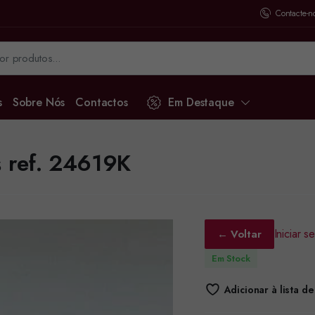
Contacte-n
s
Sobre Nós
Contactos
Em Destaque
 ref. 24619K
Iniciar 
← Voltar
Em Stock
Adicionar à lista d