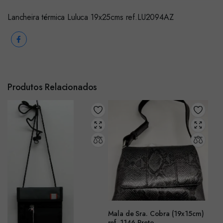
Lancheira térmica Luluca 19x25cms ref.LU2094AZ
Produtos Relacionados
Mala de Sra. Cobra (19x15cm)
ref. 1146-Preto