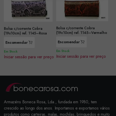
Bolsa c/corrente Cobra
Bolsa c/corrente Cobra
(19x10cm) ref. 1145–Vermelho
(19x10cm) ref. 1145–Rosa
Encomendar
Encomendar
Em Stock
Em Stock
Iniciar sessão para ver preço
Iniciar sessão para ver preço
Armazéns Boneca Rosa, Lda., fundada em 1980, tem
crescido ao longo dos anos. Importamos e exportamos vários
produtos como carteiras, malas, mochilas, brinquedos e muito