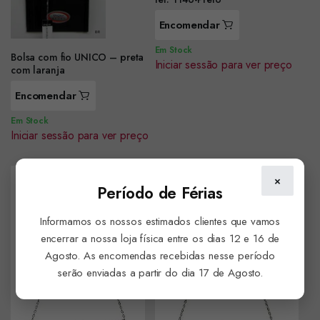
Encomendar
Em Stock
Bolsa com fio UNICO – preta
Iniciar sessão para ver preço
com laranja
Encomendar
Em Stock
Iniciar sessão para ver preço
×
Período de Férias
Informamos os nossos estimados clientes que vamos
encerrar a nossa loja física entre os dias 12 e 16 de
Agosto. As encomendas recebidas nesse período
serão enviadas a partir do dia 17 de Agosto.