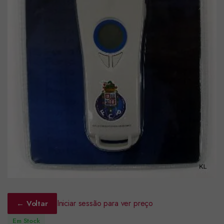
Iniciar sessão para ver preço
← Voltar
Em Stock