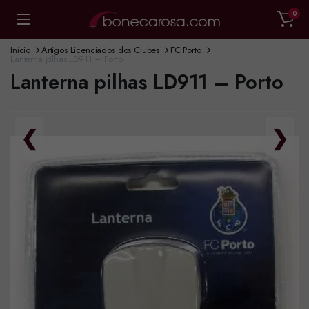
0
Início
Artigos Licenciados dos Clubes
FC Porto
Lanterna pilhas LD911 – Porto
Lanterna pilhas LD911 – Porto
❮
❯