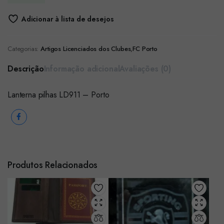
Adicionar à lista de desejos
Categorias:
Artigos Licenciados dos Clubes
,
FC Porto
Descrição
Informação adicional
Avaliações (0)
Lanterna pilhas LD911 – Porto
Produtos Relacionados