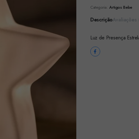
Categoria:
Artigos Bebe
Descrição
Avaliações 
Luz de Presença Estre