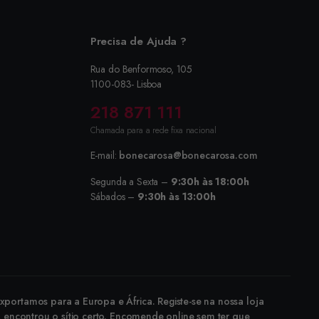
Precisa de Ajuda ?
Rua do Benformoso, 105
1100-083- Lisboa
218 871 111
Chamada para a rede fixa nacional
E-mail:
bonecarosa@bonecarosa.com
Segunda a Sexta –
9:30h às 18:00h
Sábados –
9:30h às 13:00h
portamos para a Europa e África. Registe-se na nossa loja
, encontrou o sítio certo. Encomende online sem ter que