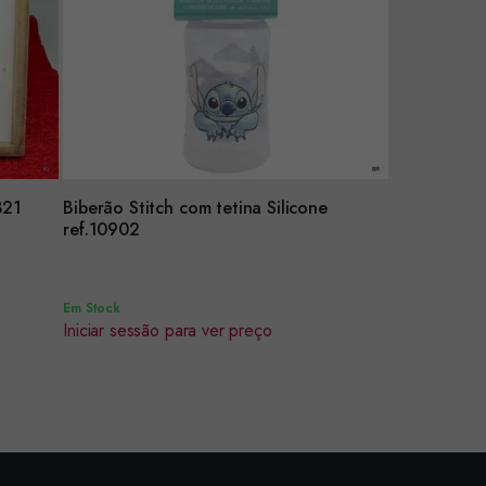
821
Biberão Stitch com tetina Silicone
Encomendar
ref.10902
Em Stock
Iniciar sessão para ver preço