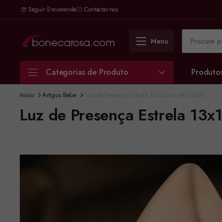
Seguir Encomenda
Contactar-nos
Menu
Categorias de Produto
Produto
Início
Artigos Bebe
Luz de Presença Estrela 13x15cms ref.05423
Luz de Presença Estrela 13