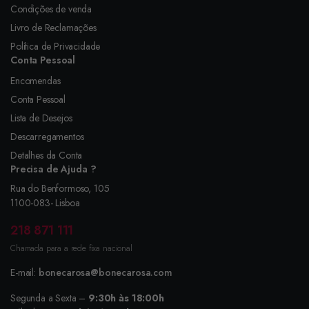
Condições de venda
Livro de Reclamações
Política de Privacidade
Conta Pessoal
Encomendas
Conta Pessoal
Lista de Desejos
Descarregamentos
Detalhes da Conta
Precisa de Ajuda ?
Rua do Benformoso, 105
1100-083- Lisboa
218 871 111
Chamada para a rede fixa nacional
E-mail:
bonecarosa@bonecarosa.com
Segunda a Sexta –
9:30h às 18:00h