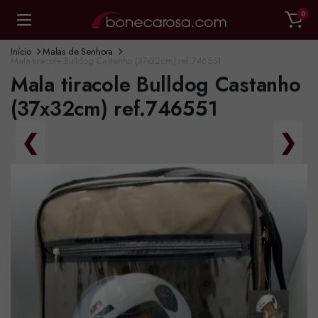
0
Início
Malas de Senhora
Mala tiracole Bulldog Castanho (37x32cm) ref.746551
Mala tiracole Bulldog Castanho
(37x32cm) ref.746551
❮
❯