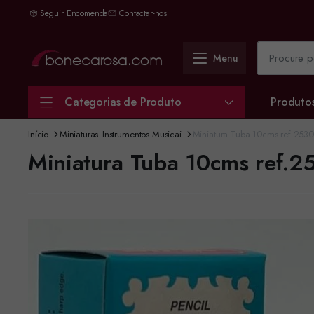
Seguir Encomenda
Contactar-nos
Menu
Categorias de Produto
Produto
Início
Miniaturas--Instrumentos Musicai
Miniatura Tuba 10cms ref.253
Miniatura Tuba 10cms ref.2