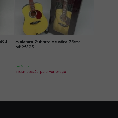
5494
Miniatura Guitarra Acustica 25cms
Encomendar
ref.25325
Em Stock
Iniciar sessão para ver preço