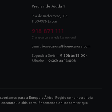
Precisa de Ajuda ?
Rua do Benformoso, 105
1100-083- Lisboa
218 871 111
Chamada para a rede fixa nacional
E-mail:
bonecarosa@bonecarosa.com
Segunda a Sexta –
9:30h às 18:00h
Sábados –
9:30h às 13:00h
portamos para a Europa e África. Registe-se na nossa loja
, encontrou o sítio certo. Encomende online sem ter que