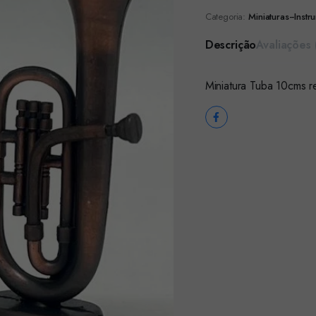
Categoria:
Miniaturas--Inst
Descrição
Avaliações 
Miniatura Tuba 10cms 