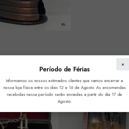
×
Período de Férias
Informamos os nossos estimados clientes que vamos encerrar a
nossa loja física entre os dias 12 e 16 de Agosto. As encomendas
recebidas nesse período serão enviadas a partir do dia 17 de
Agosto.