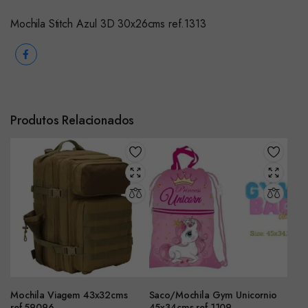
Mochila Stitch Azul 3D 30x26cms ref.1313
Produtos Relacionados
Mochila Viagem 43x32cms
Saco/Mochila Gym Unicornio
ref.59096
45x34cms ref.1109