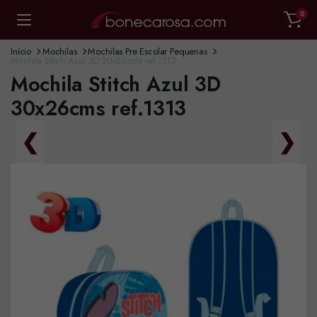
0
Início
Mochilas
Mochilas Pre Escolar Pequenas
Mochila Stitch Azul 3D 30x26cms ref.1313
Mochila Stitch Azul 3D
30x26cms ref.1313
❮
❯