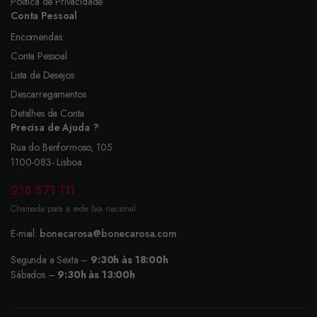
Política de Privacidade
Conta Pessoal
Encomendas
Conta Pessoal
Lista de Desejos
Descarregamentos
Detalhes da Conta
Precisa de Ajuda ?
Rua do Benformoso, 105
1100-083- Lisboa
218 871 111
Chamada para a rede fixa nacional
E-mail:
bonecarosa@bonecarosa.com
Segunda a Sexta –
9:30h às 18:00h
Sábados –
9:30h às 13:00h