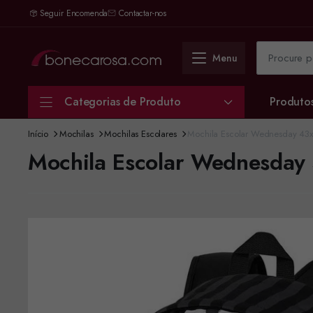
Seguir Encomenda
Contactar-nos
Menu
Categorias de Produto
Produto
Início
Mochilas
Mochilas Escolares
Mochila Escolar Wednesday 43
Mochila Escolar Wednesday