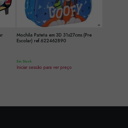
ar
Mochila Pateta em 3D 31x27cms (Pre
Encomendar
Escolar) ref.622462890
Em Stock
Iniciar sessão para ver preço