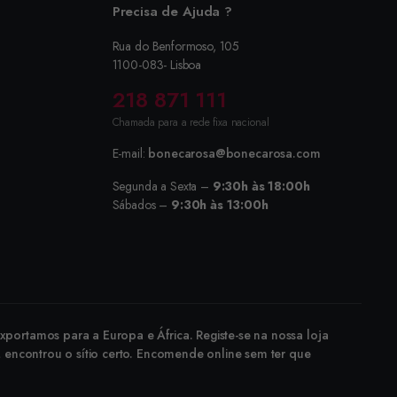
Precisa de Ajuda ?
Rua do Benformoso, 105
1100-083- Lisboa
218 871 111
Chamada para a rede fixa nacional
E-mail:
bonecarosa@bonecarosa.com
Segunda a Sexta –
9:30h às 18:00h
Sábados –
9:30h às 13:00h
portamos para a Europa e África. Registe-se na nossa loja
, encontrou o sítio certo. Encomende online sem ter que