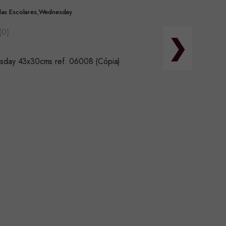
as Escolares
,
Wednesday
(0)
❯
sday 43x30cms ref. 06008 (Cópia)