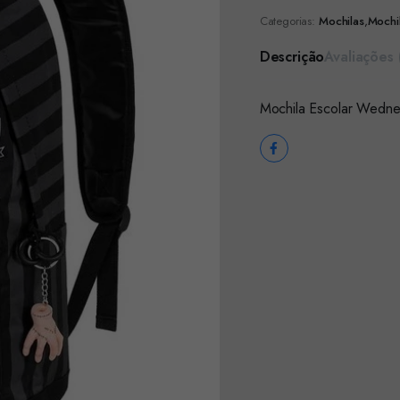
Categorias:
Mochilas
,
Mochil
Descrição
Avaliações 
Mochila Escolar Wedne