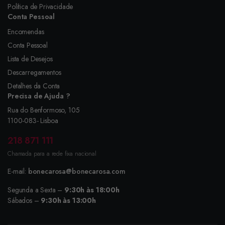
Política de Privacidade
Conta Pessoal
Encomendas
Conta Pessoal
Lista de Desejos
Descarregamentos
Detalhes da Conta
Precisa de Ajuda ?
Rua do Benformoso, 105
1100-083- Lisboa
218 871 111
Chamada para a rede fixa nacional
E-mail:
bonecarosa@bonecarosa.com
Segunda a Sexta –
9:30h às 18:00h
Sábados –
9:30h às 13:00h