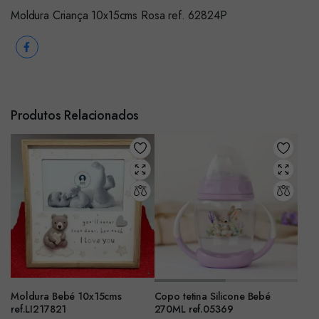
Moldura Criança 10x15cms Rosa ref. 62824P
Produtos Relacionados
Moldura Bebé 10x15cms
Copo tetina Silicone Bebé
ref.LI217821
270ML ref.05369