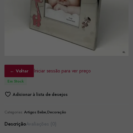
Iniciar sessão para ver preço
← Voltar
Em Stock
Adicionar à lista de desejos
Categorias:
Artigos Bebe
,
Decoração
Descrição
Avaliações (0)