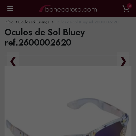
0
Início
Oculos sol Criança
Oculos de Sol Bluey ref.2600002620
Oculos de Sol Bluey
ref.2600002620
❮
❯