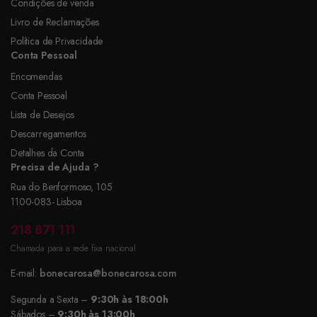
Condições de venda
Livro de Reclamações
Política de Privacidade
Conta Pessoal
Encomendas
Conta Pessoal
Lista de Desejos
Descarregamentos
Detalhes da Conta
Precisa de Ajuda ?
Rua do Benformoso, 105
1100-083- Lisboa
218 871 111
Chamada para a rede fixa nacional
E-mail:
bonecarosa@bonecarosa.com
Segunda a Sexta –
9:30h às 18:00h
Sábados –
9:30h às 13:00h