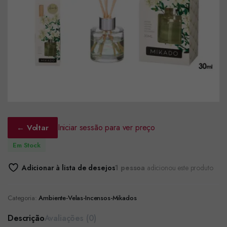
Iniciar sessão para ver preço
← Voltar
Em Stock
Adicionar à lista de desejos
1 pessoa
adicionou este produto
Categoria:
Ambiente-Velas-Incensos-Mikados
Descrição
Avaliações (0)