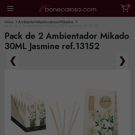
0
Início
Ambiente-Velas-Incensos-Mikados
Pack de 2 Ambientador Mikado 30ML Jasmine ref.13152
Pack de 2 Ambientador Mikado
30ML Jasmine ref.13152
❮
❯