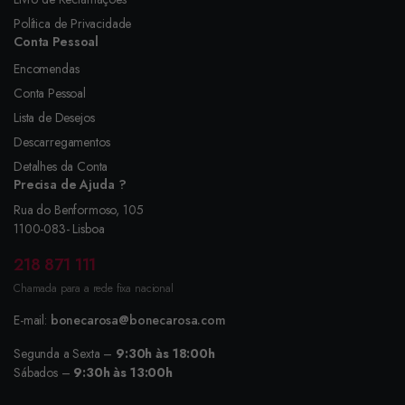
Política de Privacidade
Conta Pessoal
Encomendas
Conta Pessoal
Lista de Desejos
Descarregamentos
Detalhes da Conta
Precisa de Ajuda ?
Rua do Benformoso, 105
1100-083- Lisboa
218 871 111
Chamada para a rede fixa nacional
E-mail:
bonecarosa@bonecarosa.com
Segunda a Sexta –
9:30h às 18:00h
Sábados –
9:30h às 13:00h