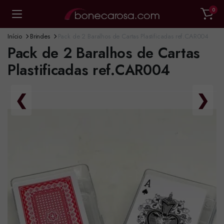
0
Início
Brindes
Pack de 2 Baralhos de Cartas Plastificadas ref.CAR004
Pack de 2 Baralhos de Cartas
Plastificadas ref.CAR004
❮
❯