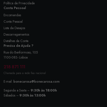
Política de Privacidade
Conta Pessoal
Encomendas
Conta Pessoal
Lista de Desejos
Descarregamentos
Detalhes da Conta
Precisa de Ajuda ?
Rua do Benformoso, 105
1100-083- Lisboa
218 871 111
Chamada para a rede fixa nacional
E-mail:
bonecarosa@bonecarosa.com
Segunda a Sexta –
9:30h às 18:00h
Sábados –
9:30h às 13:00h