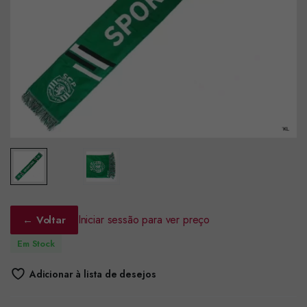
Iniciar sessão para ver preço
← Voltar
Em Stock
Adicionar à lista de desejos