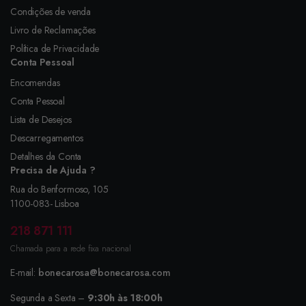
Condições de venda
Livro de Reclamações
Política de Privacidade
Conta Pessoal
Encomendas
Conta Pessoal
Lista de Desejos
Descarregamentos
Detalhes da Conta
Precisa de Ajuda ?
Rua do Benformoso, 105
1100-083- Lisboa
218 871 111
Chamada para a rede fixa nacional
E-mail:
bonecarosa@bonecarosa.com
Segunda a Sexta –
9:30h às 18:00h