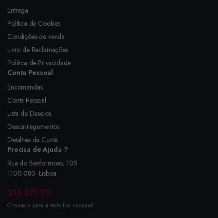
Entrega
Política de Cookies
Condições de venda
Livro de Reclamações
Política de Privacidade
Conta Pessoal
Encomendas
Conta Pessoal
Lista de Desejos
Descarregamentos
Detalhes da Conta
Precisa de Ajuda ?
Rua do Benformoso, 105
1100-083- Lisboa
218 871 111
Chamada para a rede fixa nacional