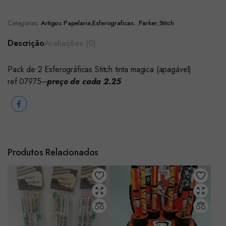
Categorias:
Artigos Papelaria
,
Esferograficas.. Parker
,
Stitch
Descrição
Avaliações (0)
Pack de 2 Esferográficas Stitch tinta magica (apagável)
ref.07975–
preço de cada 2.25
Produtos Relacionados