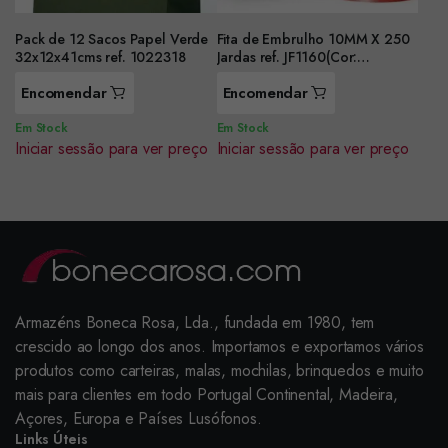
Pack de 12 Sacos Papel Verde
Fita de Embrulho 10MM X 250
32x12x41cms ref. 1022318
Jardas ref. JF1160(Cor:
Vermelho)
Encomendar
Encomendar
Em Stock
Em Stock
Iniciar sessão para ver preço
Iniciar sessão para ver preço
Armazéns Boneca Rosa, Lda., fundada em 1980, tem
crescido ao longo dos anos. Importamos e exportamos vários
produtos como carteiras, malas, mochilas, brinquedos e muito
mais para clientes em todo Portugal Continental, Madeira,
Açores, Europa e Países Lusófonos.
Links Úteis