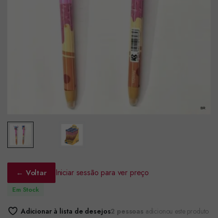
Iniciar sessão para ver preço
← Voltar
Em Stock
Adicionar à lista de desejos
2 pessoas
adicionou este produto