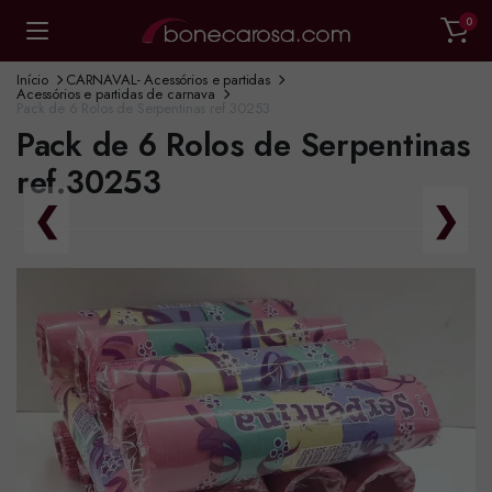
0
Início
CARNAVAL- Acessórios e partidas
Acessórios e partidas de carnava
Pack de 6 Rolos de Serpentinas ref.30253
Pack de 6 Rolos de Serpentinas
ref.30253
❮
❯