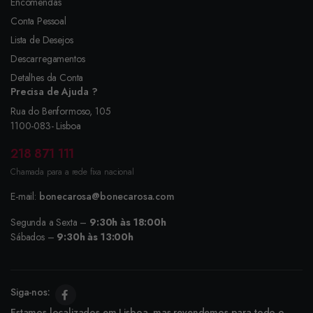
Encomendas
Conta Pessoal
Lista de Desejos
Descarregamentos
Detalhes da Conta
Precisa de Ajuda ?
Rua do Benformoso, 105
1100-083- Lisboa
218 871 111
Chamada para a rede fixa nacional
E-mail:
bonecarosa@bonecarosa.com
Segunda a Sexta –
9:30h às 18:00h
Sábados –
9:30h às 13:00h
Siga-nos:
Estamos localizados em Lisboa, mas revendemos para todo o