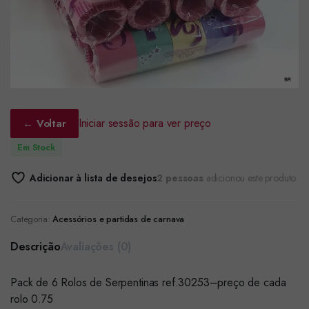
Iniciar sessão para ver preço
← Voltar
Em Stock
Adicionar à lista de desejos
2 pessoas
adicionou este produto
Categoria:
Acessórios e partidas de carnava
Descrição
Avaliações (0)
Pack de 6 Rolos de Serpentinas ref.30253–preço de cada
rolo 0.75