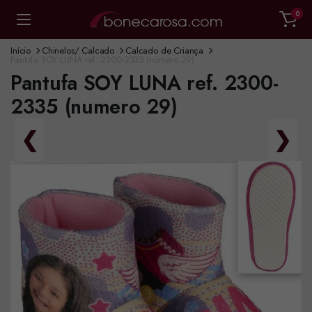
0
Início
Chinelos/ Calcado
Calcado de Criança
Pantufa SOY LUNA ref. 2300-2335 (numero 29)
Pantufa SOY LUNA ref. 2300-
2335 (numero 29)
❮
❯