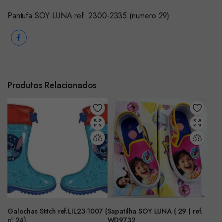
Pantufa SOY LUNA ref. 2300-2335 (numero 29)
Produtos Relacionados
Galochas Stitch ref.LIL23-1007 (
Sapatilha SOY LUNA ( 29 ) ref.
nº 24)
WD9732