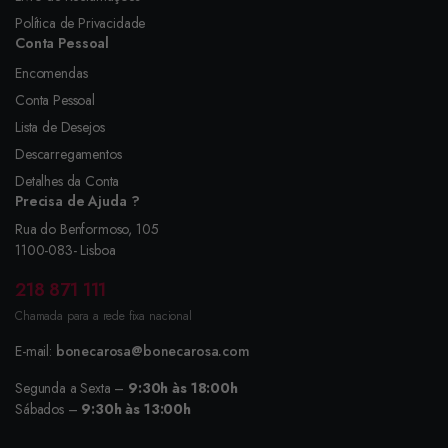
Política de Privacidade
Conta Pessoal
Encomendas
Conta Pessoal
Lista de Desejos
Descarregamentos
Detalhes da Conta
Precisa de Ajuda ?
Rua do Benformoso, 105
1100-083- Lisboa
218 871 111
Chamada para a rede fixa nacional
E-mail:
bonecarosa@bonecarosa.com
Segunda a Sexta –
9:30h às 18:00h
Sábados –
9:30h às 13:00h