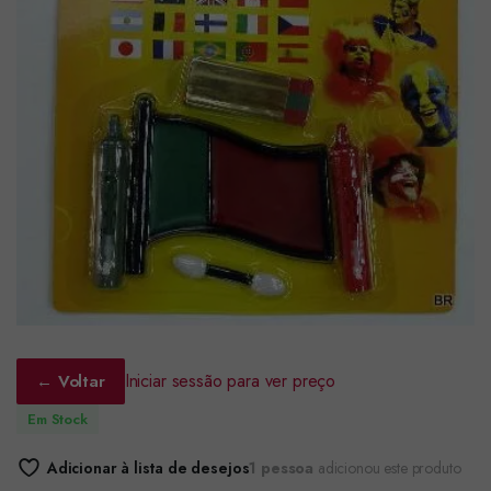
Iniciar sessão para ver preço
← Voltar
Em Stock
Adicionar à lista de desejos
1 pessoa
adicionou este produto