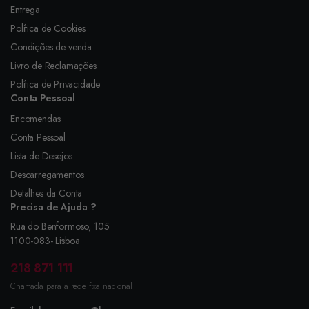
Entrega
Política de Cookies
Condições de venda
Livro de Reclamações
Política de Privacidade
Conta Pessoal
Encomendas
Conta Pessoal
Lista de Desejos
Descarregamentos
Detalhes da Conta
Precisa de Ajuda ?
Rua do Benformoso, 105
1100-083- Lisboa
218 871 111
Chamada para a rede fixa nacional