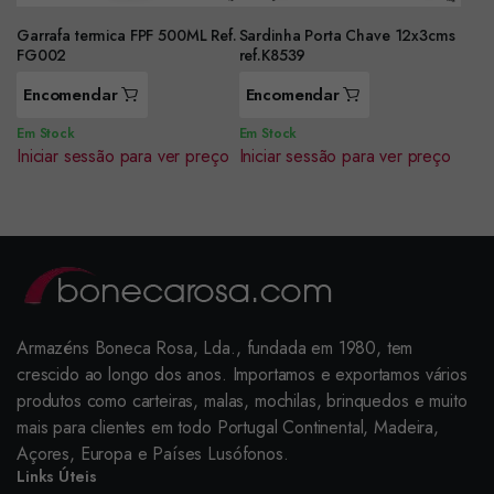
Garrafa termica FPF 500ML Ref.
Sardinha Porta Chave 12x3cms
FG002
ref.K8539
Encomendar
Encomendar
Em Stock
Em Stock
Iniciar sessão para ver preço
Iniciar sessão para ver preço
Armazéns Boneca Rosa, Lda., fundada em 1980, tem
crescido ao longo dos anos. Importamos e exportamos vários
produtos como carteiras, malas, mochilas, brinquedos e muito
mais para clientes em todo Portugal Continental, Madeira,
Açores, Europa e Países Lusófonos.
Links Úteis