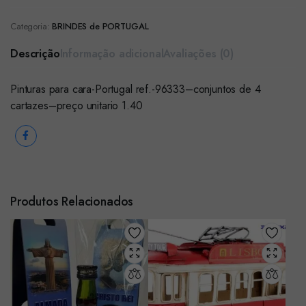
Categoria:
BRINDES de PORTUGAL
Descrição
Informação adicional
Avaliações (0)
Pinturas para cara-Portugal ref.-96333–conjuntos de 4
cartazes–preço unitario 1.40
Produtos Relacionados