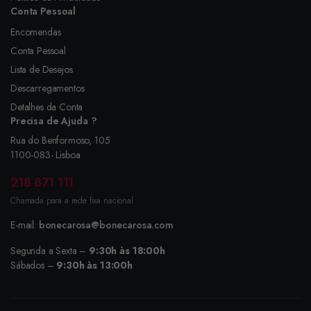
Conta Pessoal
Encomendas
Conta Pessoal
Lista de Desejos
Descarregamentos
Detalhes da Conta
Precisa de Ajuda ?
Rua do Benformoso, 105
1100-083- Lisboa
218 871 111
Chamada para a rede fixa nacional
E-mail:
bonecarosa@bonecarosa.com
Segunda a Sexta –
9:30h às 18:00h
Sábados –
9:30h às 13:00h