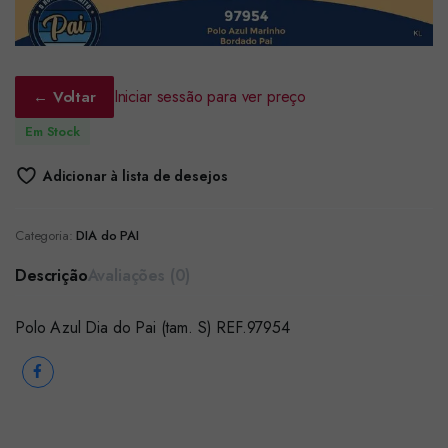
Iniciar sessão para ver preço
← Voltar
Em Stock
Adicionar à lista de desejos
Categoria:
DIA do PAI
Descrição
Avaliações (0)
Polo Azul Dia do Pai (tam. S) REF.97954