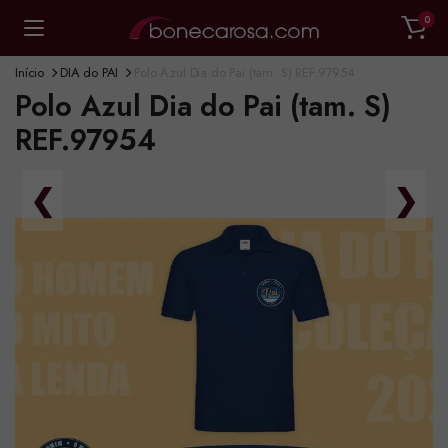
0
Início
DIA do PAI
Polo Azul Dia do Pai (tam. S) REF.97954
Polo Azul Dia do Pai (tam. S)
REF.97954
❮
❯